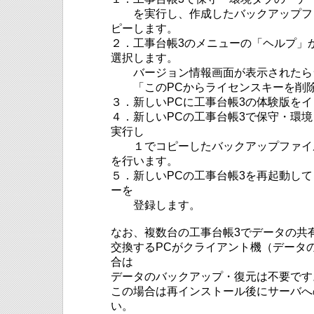
を実行し、作成したバックアップファ
ピーします。
２．工事台帳3のメニューの「ヘルプ」
選択します。
バージョン情報画面が表示されたら
「このPCからライセンスキーを削除
３．新しいPCに工事台帳3の体験版を
４．新しいPCの工事台帳3で保守・環
実行し
１でコピーしたバックアップファイ
を行います。
５．新しいPCの工事台帳3を再起動し
ーを
登録します。
なお、複数台の工事台帳3でデータの共
交換するPCがクライアント機（データ
合は
データのバックアップ・復元は不要です
この場合は再インストール後にサーバへ
い。