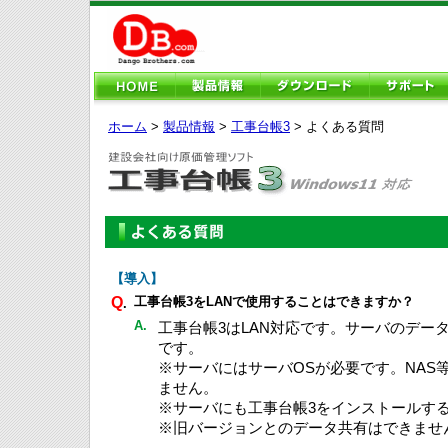
ホーム
>
製品情報
>
工事台帳3
> よくある質問
【導入】
Q
工事台帳3をLANで使用することはできますか？
.
A.
工事台帳3はLAN対応です。サーバのデー
です。
※サーバにはサーバOSが必要です。NAS
ません。
※サーバにも工事台帳3をインストールす
※旧バージョンとのデータ共有はできませ