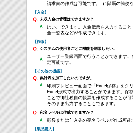
請求書の作成は可能です。（1階層の簡便
【入金】
Q
未収入金の管理はできますか？
.
A.
はい、できます。入金伝票を入力すること
金一覧表などが作成できます。
【権限】
Q
システムの使用者ごとに機能を制限したい。
.
ユーザー登録画面で行うことができます。
A.
定可能です。
【その他の機能】
Q
集計表を加工したいのですが。
.
A.
印刷プレビュー画面で「Excel保存」を
Excel形式で出力することができます。保存
ことで御社独自の帳票を作成することが可能
そのまま出力することもできます。
Q
宛名ラベルは作成できますか？
.
顧客または仕入先の宛名ラベルが作成可能
A.
【製品購入】