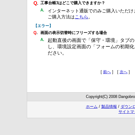
Q
工事台帳3はどこで購入できますか？
.
A.
インターネット通販でのみご購入いただけ
ご購入方法は
こちら
。
【エラー】
Q
.
画面の表示切替時にフリーズする場合
A.
起動直後の画面で「保守・環境」タブの
し、環境設定画面の「フォームの初期化
ださい。
[
前へ
] [
次へ
]
Copyright(C) 2008 Dangobrot
ホーム
/
製品情報
/
ダウン
サイトマ