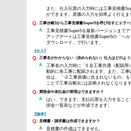
また、仕入伝票の入力時には工事見積書Sup
ができます。原価の入力を効率よく行えま
Q
工事台帳3から工事見積書Super5を呼び出すとエラ
.
A.
工事見積書Super5を最新バージョンまで
アップデートは工事見積書Super5の「ヘ
ダウンロード」で行います。
【仕入】
Q
工事名がかからない（決められない）仕入はどのよう
.
A.
工事名の入力時に「0 全工事共通（配賦用
動的に各工事に配賦されます。また、工事
合は、「-3 工事原価に含まれないもの」
ことで工事台帳3には反映されなくなりま
Q
買掛金や未払金の管理はできますか？
.
A.
はい、できます。支払伝票を入力すること
掛金一覧表などが作成できます。
【請求】
Q
見積書・請求書は作成できますか？
.
A.
見積書の作成はできません。